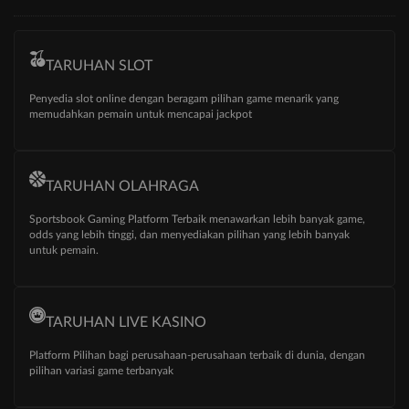
TARUHAN SLOT
Penyedia slot online dengan beragam pilihan game menarik yang
memudahkan pemain untuk mencapai jackpot
TARUHAN OLAHRAGA
Sportsbook Gaming Platform Terbaik menawarkan lebih banyak game,
odds yang lebih tinggi, dan menyediakan pilihan yang lebih banyak
untuk pemain.
TARUHAN LIVE KASINO
Platform Pilihan bagi perusahaan-perusahaan terbaik di dunia, dengan
pilihan variasi game terbanyak