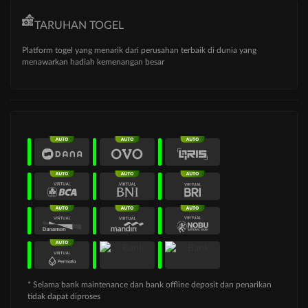
TARUHAN TOGEL
Platform togel yang menarik dari perusahan terbaik di dunia yang
menawarkan hadiah kemenangan besar
* Selama bank maintenance dan bank offline deposit dan penarikan
tidak dapat diproses