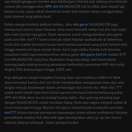
saja terjadi gangguan koneksi atau kehilangan internet saat sedang seru bermain
namun jika menggunakan
APK slot
RAJAGACOR hal itu tidak akan terjadi lagi
karena cuma cukup sekali download sudah bisa tempur tanpa menggunakan
data internet yang terlalu kuat.
Selain mengintroduksi aplikasi terbaru, situs
slot gacor
RAJAGACOR juga
mempunyai promo besar-besaran serta event menarik setiap hari jika rajin login
dan main bandar raja gacor. Kami sarankan untuk mengutamakan play game
pada provider slot777 karena banyak sekali kejutan spektakuler di dalamnya
mulai dari scatter beruntun tanpa henti sampai pecahan yang jatuh bertubi-tubi
hingga memenuhi layar ponsel Anda. Kami juga selaku bandar judi ternama
nusantara tidak lupa membocorkan semua game
slot gacor hari ini
melalui RTP
Live RAJAGACOR yang bisa disaksikan langsung setiap saat lewat player
menang pada masing-masing permainan berbentuk persentase APK slot mulai
tingkat 50% kemenangan hingga 100% win.
Raja
slot
gacor sangat mengakui barang siapa saja membaca artikel ini tidak
akan menyesal karena dari sini Anda mendapatkan pengalaman baru dan satu
langka menuju kesuksesan dalam pertarungan slot online mu. Main slot 777
sudah pasti meraih jepe kami berani garansi terutama bahwa bertarung pakai
APK slot tidak akan sia-sia apalagi buang waktu. Ayo gabung sekarang juga
dengan RAJAGACOR untuk merubah hidup Anda dan segera menjadi sultan di
circle mulai saat ini juga. Barisan slot gacor menanti pada kumpulan provider
slot777
disana banyak permainan kesayangan player-player profesional lakukan
pendaftaran melalui link alternatif agar mendapatkan akun jp vip dan bonus
selamat datang melimpah. Salam jackpot bosku!