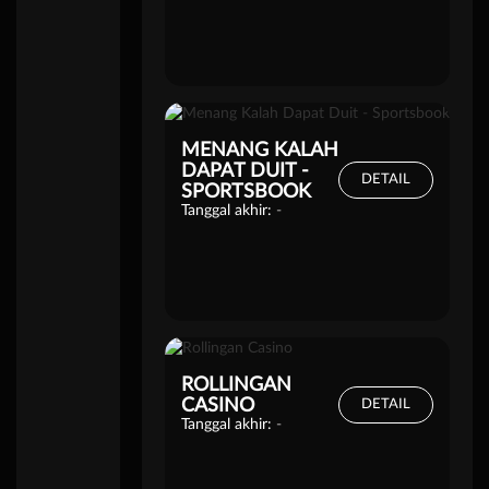
MENANG KALAH
DAPAT DUIT -
DETAIL
SPORTSBOOK
Tanggal akhir:
-
ROLLINGAN
CASINO
DETAIL
Tanggal akhir:
-