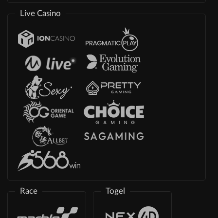
Live Casino
Race
Togel