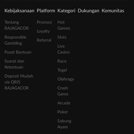
Kebijaksanaan
Platform
Kategori
Dukungan
Komunitas
Tentang
Promosi
Hot
RAJAGACOR
Games
Loyalty
Responsible
Slots
Referral
Gambling
Live
Pusat Bantuan
Casino
Syarat dan
Race
Ketentuan
Togel
Deposit Mudah
Olahraga
via QRIS
RAJAGACOR
Crash
Game
Arcade
Poker
Sabung
Ayam