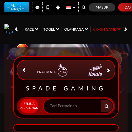
Main di
MASUK
DAF
Telegram
VE CASINO
RACE
TOGEL
OLAHRAGA
CRASH GAME
AR
SPADE GAMING
SEMUA
PERMAINAN