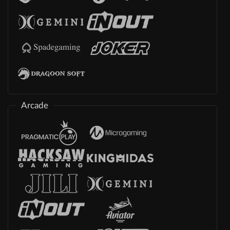
Arcade