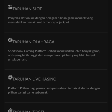
TARUHAN SLOT
Penyedia slot online dengan beragam pilihan game menarik yang
memudahkan pemain untuk mencapai jackpot
TARUHAN OLAHRAGA
Sportsbook Gaming Platform Terbaik menawarkan lebih banyak game,
odds yang lebih tinggi, dan menyediakan pilihan yang lebih banyak
untuk pemain.
TARUHAN LIVE KASINO
Platform Pilihan bagi perusahaan-perusahaan terbaik di dunia, dengan
pilihan variasi game terbanyak