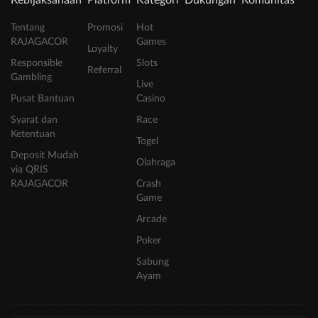
Tentang
Promosi
Hot
RAJAGACOR
Games
Loyalty
Responsible
Slots
Referral
Gambling
Live
Pusat Bantuan
Casino
Syarat dan
Race
Ketentuan
Togel
Deposit Mudah
Olahraga
via QRIS
RAJAGACOR
Crash
Game
Arcade
Poker
Sabung
Ayam